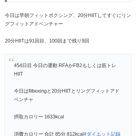
今日は早朝フィットボクシング、20分HIITしてすぐにリン
グフィットアドベンチャー
20分HIITは91回目、100回まで残り9回
454日目 今日の運動 RFAかFB2もしくは筋トレ
HIIT
今日はfitboxingと20分HIITとリングフィットアド
ベンチャ
摂取カロリー 1633kcal
消費カロリー 合計 85分 812kcal
#ダイエット記録