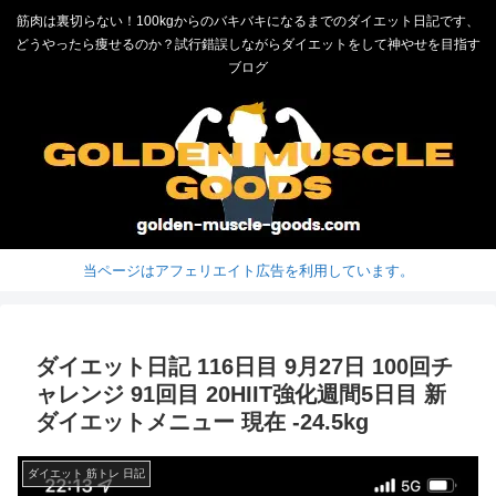
筋肉は裏切らない！100kgからのバキバキになるまでのダイエット日記です、
どうやったら痩せるのか？試行錯誤しながらダイエットをして神やせを目指す
ブログ
当ページはアフェリエイト広告を利用しています。
ダイエット日記 116日目 9月27日 100回チ
ャレンジ 91回目 20HIIT強化週間5日目 新
ダイエットメニュー 現在 -24.5kg
ダイエット 筋トレ 日記