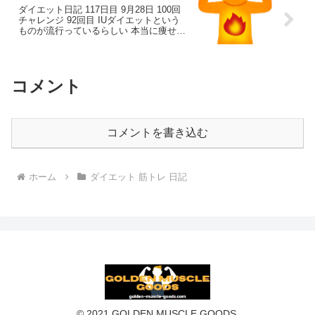
ダイエット日記 117日目 9月28日 100回
チャレンジ 92回目 IUダイエットという
ものが流行っているらしい 本当に痩せる
の？ 現在 -25.2kg
コメント
コメントを書き込む
ホーム
ダイエット 筋トレ 日記
© 2021 GOLDEN MUSCLE GOODS.