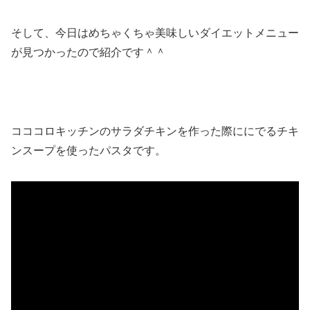
そして、今日はめちゃくちゃ美味しいダイエットメニュー
が見つかったので紹介です＾＾
コココロキッチンのサラダチキンを作った際ににでるチキ
ンスープを使ったパスタです。