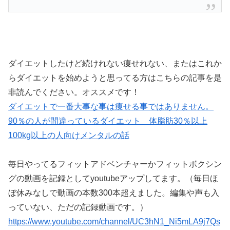
ダイエットしたけど続けれない痩せれない、またはこれか
らダイエットを始めようと思ってる方はこちらの記事を是
非読んでください。オススメです！
ダイエットで一番大事な事は痩せる事ではありません。
90％の人が間違っているダイエット 体脂肪30％以上
100kg以上の人向けメンタルの話
毎日やってるフィットアドベンチャーかフィットボクシン
グの動画を記録としてyoutubeアップしてます。（毎日ほ
ぼ休みなしで動画の本数300本超えました。編集や声も入
っていない、ただの記録動画です。）
https://www.youtube.com/channel/UC3hN1_Ni5mLA9j7Qs