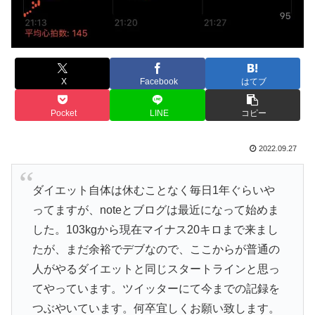
X
Facebook
はてブ
Pocket
LINE
コピー
2022.09.27
ダイエット自体は休むことなく毎日1年ぐらいや
ってますが、noteとブログは最近になって始めま
した。103kgから現在マイナス20キロまで来まし
たが、まだ余裕でデブなので、ここからが普通の
人がやるダイエットと同じスタートラインと思っ
てやっています。ツイッターにて今までの記録を
つぶやいています。何卒宜しくお願い致します。