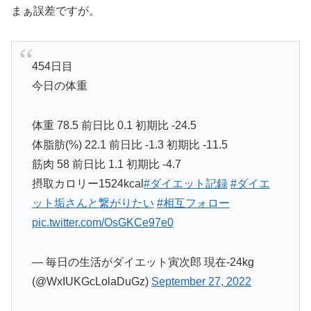
まぁ誤差ですが。
454日目
今日の体重
体重 78.5 前日比 0.1 初期比 -24.5
体脂肪(%) 22.1 前日比 -1.3 初期比 -11.5
筋肉 58 前日比 1.1 初期比 -4.7
摂取カロリー1524kcal
#ダイエット記録
#ダイエ
ット垢さんと繋がりたい
#相互フォロー
pic.twitter.com/OsGKCe97e0
— 毎日の生活がダイエット寅次郎 現在-24kg
(@WxIUKGcLolaDuGz)
September 27, 2022