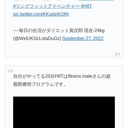
#リングフィットアドベンチャー
#HIIT
pic.twitter.com/KKadziKOIN
— 毎日の生活がダイエット寅次郎 現在-24kg
(@WxIUKGcLolaDuGz)
September 27, 2022
自分がやってる20分HIITはfitness mateさんの超
脂肪燃焼プログラムです。