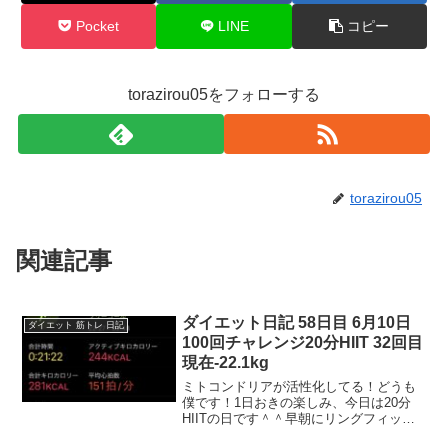
Pocket
LINE
コピー
torazirou05をフォローする
torazirou05
関連記事
ダイエット日記 58日目 6月10日
ダイエット 筋トレ 日記
100回チャレンジ20分HIIT 32回目
現在-22.1kg
ミトコンドリアが活性化してる！どうも
僕です！1日おきの楽しみ、今日は20分
HIITの日です＾＾早朝にリングフィット
アドベンチャーをやってからの夜に20分