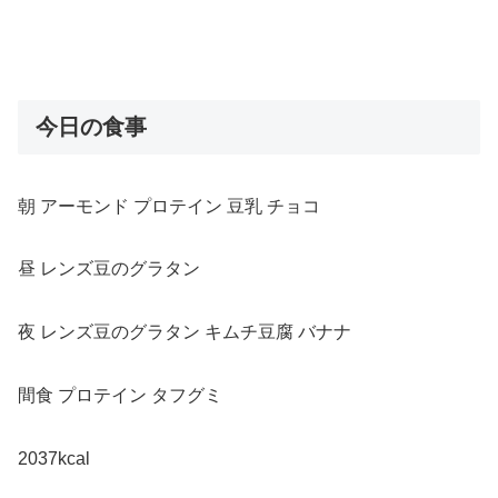
今日の食事
朝 アーモンド プロテイン 豆乳 チョコ
昼 レンズ豆のグラタン
夜 レンズ豆のグラタン キムチ豆腐 バナナ
間食 プロテイン タフグミ
2037kcal