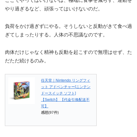
ここでやってはいけないは、極端に食事を減らす、運動を
やり過ぎるなど、頑張ってはいけないのだ。
負荷をかけ過ぎずにやる。そうしないと反動がきて食べ過
ぎてしまったりする。人体の不思議なのです。
肉体だけじゃなく精神も反動を起こすので無理はせず、た
だただ続けるのみ。
任天堂｜Nintendo リングフィ
ット アドベンチャー[ニンテン
ドースイッチ ソフト]
【Switch】 【代金引換配送不
可】
感想(97件)