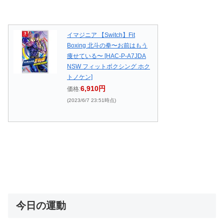
イマジニア 【Switch】Fit
Boxing 北斗の拳〜お前はもう
痩せている〜 [HAC-P-A7JDA
NSW フィットボクシング ホク
トノケン]
6,910円
価格:
(2023/6/7 23:51時点)
今日の運動