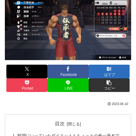
X
Facebook
はてブ
Pocket
LINE
コピー
2023.06.10
目次
順調にいっていたダイエットもちょっとの食べ過ぎで