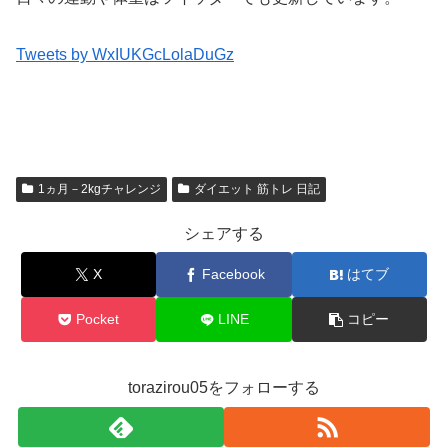
Tweets by WxIUKGcLolaDuGz
1ヵ月－2kgチャレンジ
ダイエット 筋トレ 日記
シェアする
X
Facebook
はてブ
Pocket
LINE
コピー
torazirou05をフォローする