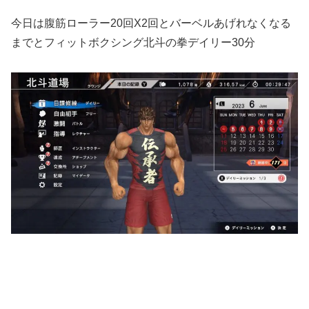
今日は腹筋ローラー20回X2回とバーベルあげれなくなる
までとフィットボクシング北斗の拳デイリー30分