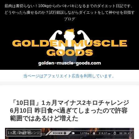
筋肉は裏切らない！100kgからのバキバキになるまでのダイエット日記です、
どうやったら痩せるのか？試行錯誤しながらダイエットをして神やせを目指す
ブログ
当ページはアフェリエイト広告を利用しています。
「10日目」1ヵ月マイナス2キロチャレンジ
6月10日 昨日食べ過ぎてしまったので許容
範囲ではあるけど増えた
1ヵ月－2kgチャレンジ