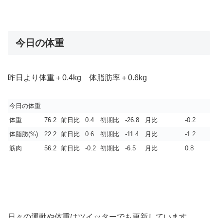
今日の体重
昨日より体重＋0.4kg 体脂肪率＋0.6kg
今日の体重
体重
76.2
前日比
0.4
初期比
-26.8
月比
-0.2
体脂肪(%)
22.2
前日比
0.6
初期比
-11.4
月比
-1.2
筋肉
56.2
前日比
-0.2
初期比
-6.5
月比
0.8
日々の運動や体重はツイッターでも更新しています。