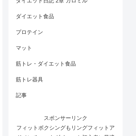
ダイエット日記 2章 カロミル
ダイエット食品
プロテイン
マット
筋トレ・ダイエット食品
筋トレ器具
記事
スポンサーリンク
フィットボクシングもリングフィットア