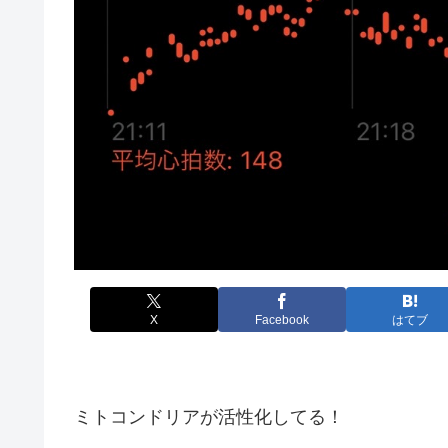
X
Facebook
はてブ
ミトコンドリアが活性化してる！