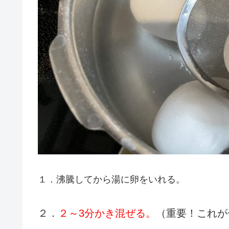
１．沸騰してから湯に卵をいれる。
２．
２～3分かき混ぜる。
（重要！これが