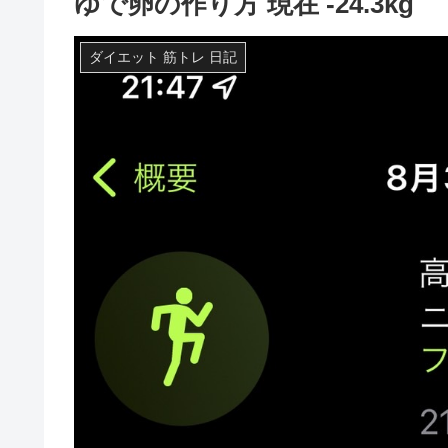
ゆで卵の作り方 現在 -24.3kg
ダイエット 筋トレ 日記