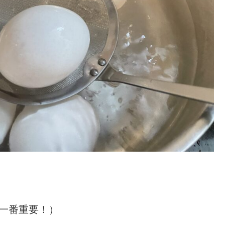
一番重要！）