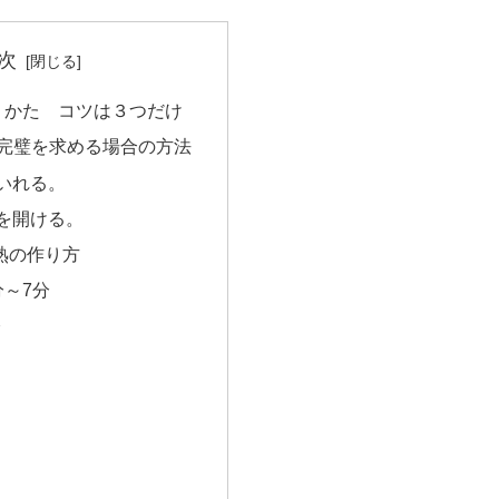
次
りかた コツは３つだけ
り完璧を求める場合の方法
いれる。
を開ける。
熟の作り方
分～7分
分